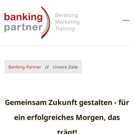
Skip
to
main
content
//
Banking-Partner
Unsere Ziele
Gemeinsam Zukunft gestalten - für
ein erfolgreiches Morgen, das
trägt!